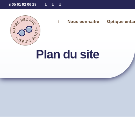
05 61 92 06 28
↑
Nous connaitre
Optique enfa
Plan du site