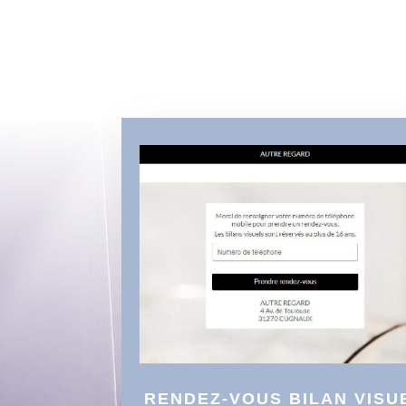
RENDEZ-VOUS BILAN VISU