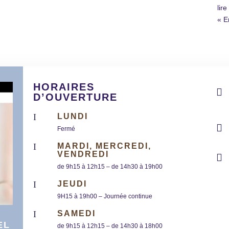
lire
« E
HORAIRES

D’OUVERTURE
I
LUNDI

Fermé
I
MARDI, MERCREDI,
VENDREDI

de 9h15 à 12h15 – de 14h30 à 19h00
I
JEUDI
9H15 à 19h00 – Journée continue
I
SAMEDI
EL
de 9h15 à 12h15 – de 14h30 à 18h00