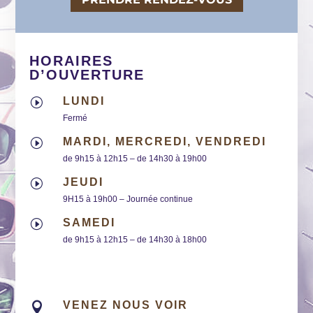
HORAIRES
D’OUVERTURE
LUNDI
I
Fermé
MARDI, MERCREDI, VENDREDI
I
de 9h15 à 12h15 – de 14h30 à 19h00
JEUDI
I
9H15 à 19h00 – Journée continue
SAMEDI
I
de 9h15 à 12h15 – de 14h30 à 18h00
VENEZ NOUS VOIR
