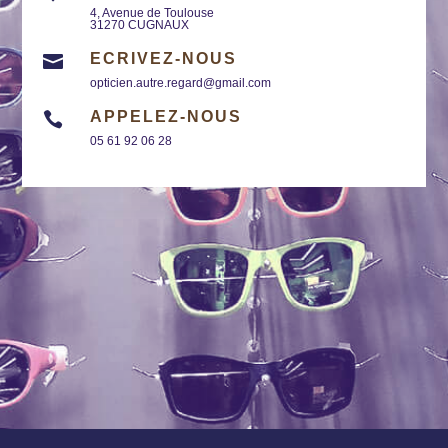
4, Avenue de Toulouse
31270 CUGNAUX
ECRIVEZ-NOUS

opticien.autre.regard@gmail.com
APPELEZ-NOUS

05 61 92 06 28