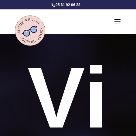
05 61 92 06 28
Vi