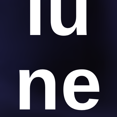
lu
ne